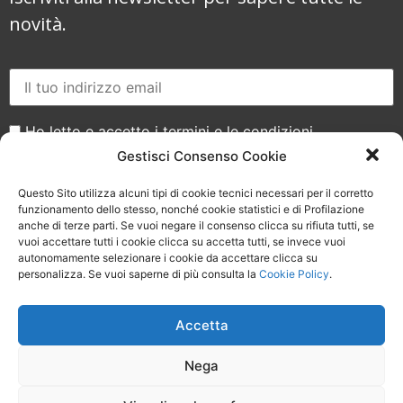
novità.
Ho letto e accetto i termini e le condizioni
Gestisci Consenso Cookie
Questo Sito utilizza alcuni tipi di cookie tecnici necessari per il corretto
funzionamento dello stesso, nonché cookie statistici e di Profilazione
anche di terze parti. Se vuoi negare il consenso clicca su rifiuta tutti, se
vuoi accettare tutti i cookie clicca su accetta tutti, se invece vuoi
Seguici sui social
autonomamente selezionare i cookie da accettare clicca su
personalizza. Se vuoi saperne di più consulta la
Cookie Policy
.
Accetta
Nega