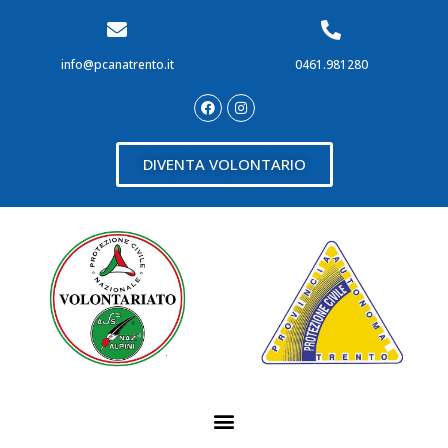
info@pcanatrento.it
0461.981280
DIVENTA VOLONTARIO