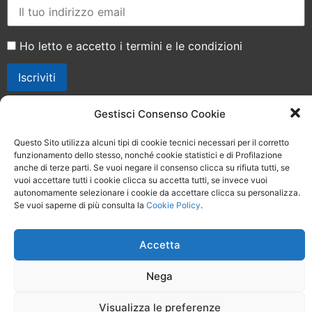
Ho letto e accetto i termini e le condizioni
Gestisci Consenso Cookie
Seguici sui social
Questo Sito utilizza alcuni tipi di cookie tecnici necessari per il corretto
funzionamento dello stesso, nonché cookie statistici e di Profilazione
anche di terze parti. Se vuoi negare il consenso clicca su rifiuta tutti, se
vuoi accettare tutti i cookie clicca su accetta tutti, se invece vuoi
autonomamente selezionare i cookie da accettare clicca su personalizza.
Se vuoi saperne di più consulta la
Cookie Policy
.
Accetta
Nega
Visualizza le preferenze