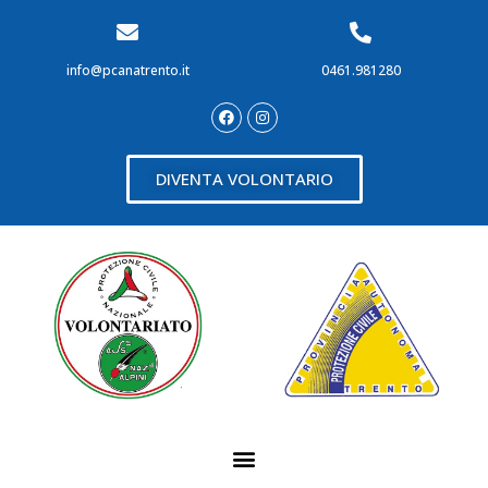
info@pcanatrento.it
0461.981280
DIVENTA VOLONTARIO