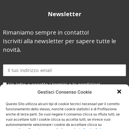
Newsletter
Rimaniamo sempre in contatto!
Iscriviti alla newsletter per sapere tutte le
novità.
Ho letto e accetto i termini e le condizioni
Gestisci Consenso Cookie
Questo Sito utilizza alcuni tipi di cookie tecnici necessari per il corretto
funzionamento dello stesso, nonché cookie statistici e di Profilazione
anche di terze parti. Se vuoi negare il consenso clicca su rifiuta tutti, se
vuoi accettare tutti i cookie clicca su accetta tutti, se invece vuoi
Seguici sui social
autonomamente selezionare i cookie da accettare clicca su