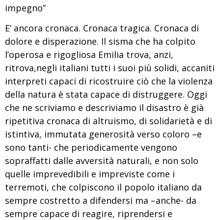
impegno”
E’ ancora cronaca. Cronaca tragica. Cronaca di
dolore e disperazione. Il sisma che ha colpito
l’operosa e rigogliosa Emilia trova, anzi,
ritrova,negli italiani tutti i suoi più solidi, accaniti
interpreti capaci di ricostruire ciò che la violenza
della natura è stata capace di distruggere. Oggi
che ne scriviamo e descriviamo il disastro è già
ripetitiva cronaca di altruismo, di solidarietà e di
istintiva, immutata generosità verso coloro –e
sono tanti- che periodicamente vengono
sopraffatti dalle avversità naturali, e non solo
quelle imprevedibili e impreviste come i
terremoti, che colpiscono il popolo italiano da
sempre costretto a difendersi ma –anche- da
sempre capace di reagire, riprendersi e