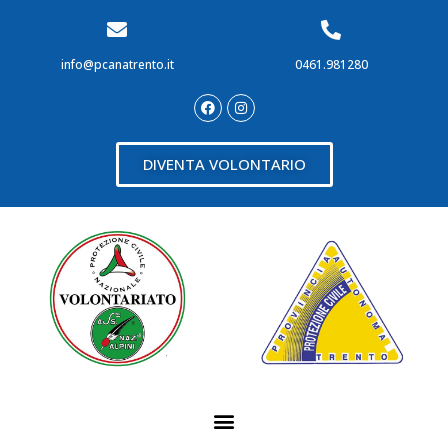
info@pcanatrento.it
0461.981280
DIVENTA VOLONTARIO