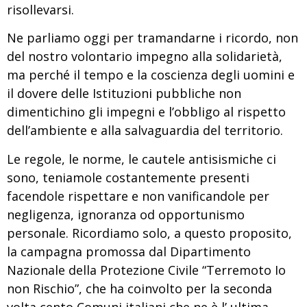
risollevarsi.
Ne parliamo oggi per tramandarne i ricordo, non
del nostro volontario impegno alla solidarietà,
ma perché il tempo e la coscienza degli uomini e
il dovere delle Istituzioni pubbliche non
dimentichino gli impegni e l’obbligo al rispetto
dell’ambiente e alla salvaguardia del territorio.
Le regole, le norme, le cautele antisismiche ci
sono, teniamole costantemente presenti
facendole rispettare e non vanificandole per
negligenza, ignoranza od opportunismo
personale. Ricordiamo solo, a questo proposito,
la campagna promossa dal Dipartimento
Nazionale della Protezione Civile “Terremoto Io
non Rischio”, che ha coinvolto per la seconda
volta cento Comuni italiani che ne è l’ ultima