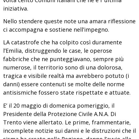
iniziativa.
Nello stendere queste note una amara riflessione
ci accompagna e sostiene nell’impegno.
LA catastrofe che ha colpito così duramente
l’Emilia, distruggendo le case, le operose
fabbriche che ne punteggiavano, sempre più
numerose, il territorio sono di una dolorosa,
tragica e visibile realtà ma avrebbero potuto (i
danni) essere contenuti se molte delle norme
antisismiche fossero state rispettate e attuate.
E’ il 20 maggio di domenica pomeriggio, il
Presidente della Protezione Civile A.N.A. Di
Trento viene allertato. Le prime, frammentarie,
incomplete notizie sui danni e le distruzioni che il
sisma ha creato nella Regione, danno l’avvio alla