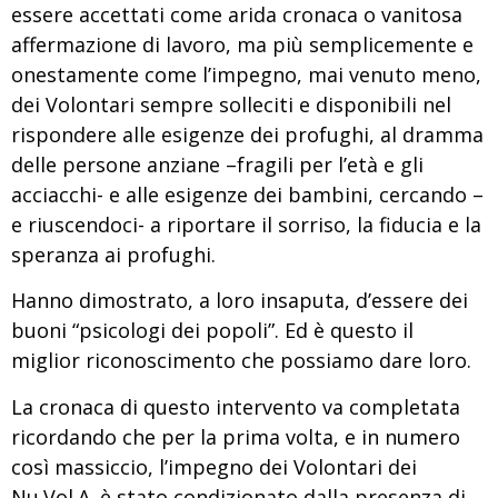
essere accettati come arida cronaca o vanitosa
affermazione di lavoro, ma più semplicemente e
onestamente come l’impegno, mai venuto meno,
dei Volontari sempre solleciti e disponibili nel
rispondere alle esigenze dei profughi, al dramma
delle persone anziane –fragili per l’età e gli
acciacchi- e alle esigenze dei bambini, cercando –
e riuscendoci- a riportare il sorriso, la fiducia e la
speranza ai profughi.
Hanno dimostrato, a loro insaputa, d’essere dei
buoni “psicologi dei popoli”. Ed è questo il
miglior riconoscimento che possiamo dare loro.
La cronaca di questo intervento va completata
ricordando che per la prima volta, e in numero
così massiccio, l’impegno dei Volontari dei
Nu.Vol.A. è stato condizionato dalla presenza di