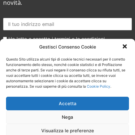
novità.
Ho letto e accetto i termini e le condizioni
Gestisci Consenso Cookie
Questo Sito utilizza alcuni tipi di cookie tecnici necessari per il corretto
funzionamento dello stesso, nonché cookie statistici e di Profilazione
anche di terze parti. Se vuoi negare il consenso clicca su rifiuta tutti, se
vuoi accettare tutti i cookie clicca su accetta tutti, se invece vuoi
Seguici sui social
autonomamente selezionare i cookie da accettare clicca su
personalizza. Se vuoi saperne di più consulta la
Cookie Policy
.
Accetta
Nega
Visualizza le preferenze