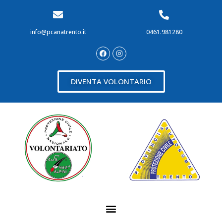
info@pcanatrento.it
0461.981280
DIVENTA VOLONTARIO