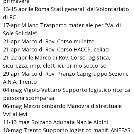
primavera
13-15 aprile Roma Stati generali del Volontariato
di PC
17-apr Milano Trasporto materiale per “Val di
Sole Solidale”
21-apr Marco di Rov. Corso muletto
21-apr Marco di Rov. Corso HACCP, celiaci
21-22 aprile Marco di Rov. Corso logistica,
sicurezza, imp. elettrici, primo soccorso
29-apr Marco di Rov. Pranzo Capigruppo Sezione
A.N.A. Trento
04-mag Vigolo Vattaro Supporto logistico ricerca
persona scomparsa
06-mag Mezzolombardo Manovra distrettuale
Vvf allievi
11-13 mag Bolzano Adunata Naz.le Alpini
18-mag Trento Supporto logistico manif. ANFFAS