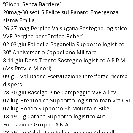
“Giochi Senza Barriere”
20mag-30 sett S.Felice sul Panaro Emergenza
sisma Emilia
26-27 mag Pergine Valsugana Sostegno logistico
VVF Pergine per “Trofeo Beber”
02-03 giu Fai della Paganella Supporto logistico
30° Anniversario Cappellano Militare
8-11 giu Doss Trento Sostegno logistico A.P.P.M.
(Ass.Prov.le Minori)
09-giu Val Daone Eservitazione interforze ricerca
dispersi
28-30 giu Baselga Pinè Campeggio VVF allievi
07-lug Brentonico Supporto logistico manivra CRI
07-lug Bondo Supporto 9h Mountain Bike
18-19 lug Carano Supporto logistico 40°
Fondazione Gruppo A.N.A.
28-29 lug Val di Pejo Pellegrinaggio Adamello