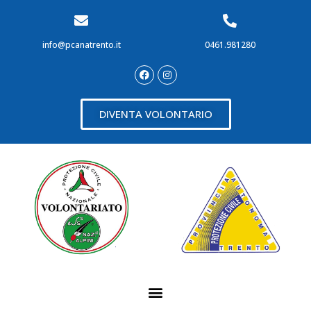
info@pcanatrento.it
0461.981280
DIVENTA VOLONTARIO