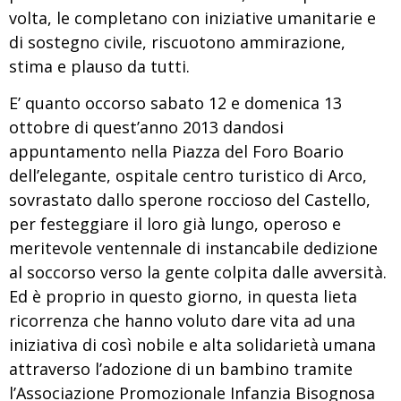
volta, le completano con iniziative umanitarie e
di sostegno civile, riscuotono ammirazione,
stima e plauso da tutti.
E’ quanto occorso sabato 12 e domenica 13
ottobre di quest’anno 2013 dandosi
appuntamento nella Piazza del Foro Boario
dell’elegante, ospitale centro turistico di Arco,
sovrastato dallo sperone roccioso del Castello,
per festeggiare il loro già lungo, operoso e
meritevole ventennale di instancabile dedizione
al soccorso verso la gente colpita dalle avversità.
Ed è proprio in questo giorno, in questa lieta
ricorrenza che hanno voluto dare vita ad una
iniziativa di così nobile e alta solidarietà umana
attraverso l’adozione di un bambino tramite
l’Associazione Promozionale Infanzia Bisognosa