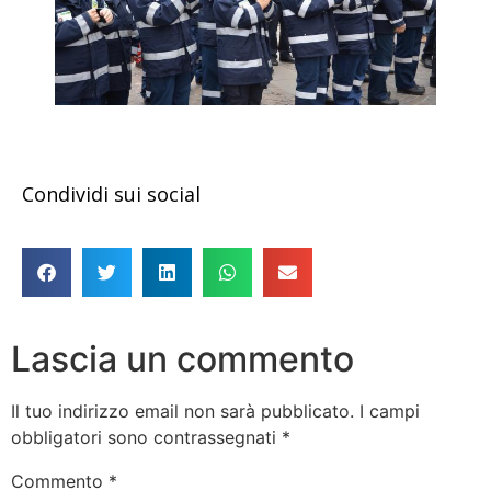
Condividi sui social
Lascia un commento
Il tuo indirizzo email non sarà pubblicato.
I campi
obbligatori sono contrassegnati
*
Commento
*