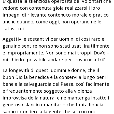
E’ questa la silenziosa operosità dei Volontari che
vedono con contenuta gioia realizzarsi i loro
impegni di rilevante contenuto morale e pratico
anche quando, come oggi, non operano nelle
catastrofi.
Aggettivi e sostantivi per uomini di così raro e
genuino sentire non sono stati usati inutilmente
e impropriamente. Non sono mai troppi. Dov’è –
mi chiedo- possibile andare per trovarne altri?
La longevità di questi uomini e donne, che il
buon Dio la benedica e la conservi a lungo per il
bene e la salvaguardia del Paese, così facilmente
e frequentemente soggetto alla violenza
improvvisa della natura, e ne mantenga intatto il
generoso slancio umanitario che tanta fiducia
sanno infondere alla gente che soccorrono