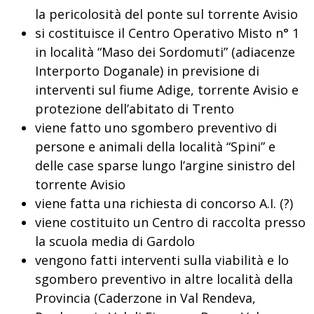
la pericolosità del ponte sul torrente Avisio
si costituisce il Centro Operativo Misto n° 1
in località “Maso dei Sordomuti” (adiacenze
Interporto Doganale) in previsione di
interventi sul fiume Adige, torrente Avisio e
protezione dell’abitato di Trento
viene fatto uno sgombero preventivo di
persone e animali della località “Spini” e
delle case sparse lungo l’argine sinistro del
torrente Avisio
viene fatta una richiesta di concorso A.I. (?)
viene costituito un Centro di raccolta presso
la scuola media di Gardolo
vengono fatti interventi sulla viabilità e lo
sgombero preventivo in altre località della
Provincia (Caderzone in Val Rendeva,