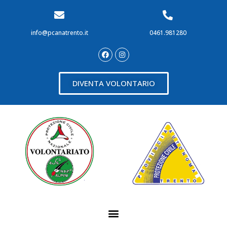
info@pcanatrento.it
0461.981280
DIVENTA VOLONTARIO