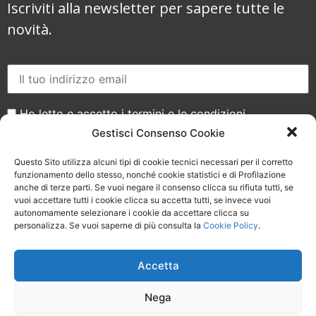
Iscriviti alla newsletter per sapere tutte le
novità.
Ho letto e accetto i termini e le condizioni
Gestisci Consenso Cookie
Questo Sito utilizza alcuni tipi di cookie tecnici necessari per il corretto
funzionamento dello stesso, nonché cookie statistici e di Profilazione
anche di terze parti. Se vuoi negare il consenso clicca su rifiuta tutti, se
vuoi accettare tutti i cookie clicca su accetta tutti, se invece vuoi
Seguici sui social
autonomamente selezionare i cookie da accettare clicca su
personalizza. Se vuoi saperne di più consulta la
Cookie Policy
.
Accetta
Nega