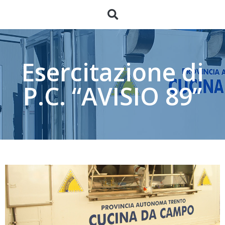
Esercitazione di
P.C. “AVISIO 89”