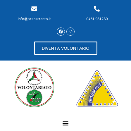
info@pcanatrento.it
0461.981280
DIVENTA VOLONTARIO