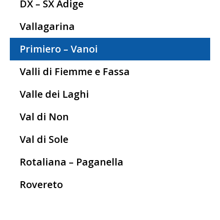
DX – SX Adige
Vallagarina
Primiero – Vanoi
Valli di Fiemme e Fassa
Valle dei Laghi
Val di Non
Val di Sole
Rotaliana – Paganella
Rovereto