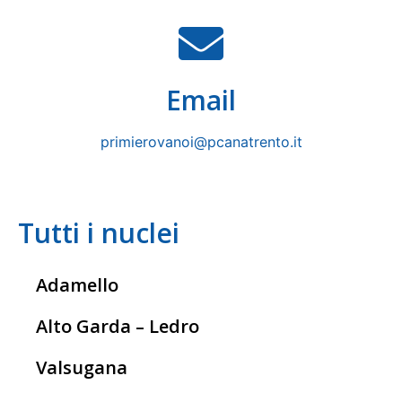
Email
primierovanoi@pcanatrento.it
Tutti i nuclei
Adamello
Alto Garda – Ledro
Valsugana